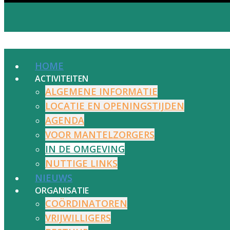
HOME
ACTIVITEITEN
ALGEMENE INFORMATIE
LOCATIE EN OPENINGSTIJDEN
AGENDA
VOOR MANTELZORGERS
IN DE OMGEVING
NUTTIGE LINKS
NIEUWS
ORGANISATIE
COÖRDINATOREN
VRIJWILLIGERS