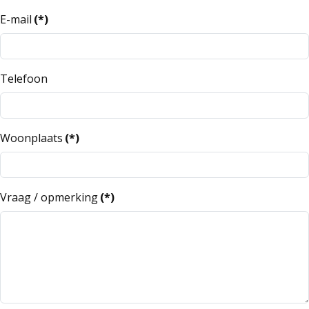
E-mail
(*)
Telefoon
Woonplaats
(*)
Vraag / opmerking
(*)