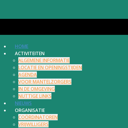
HOME
ACTIVITEITEN
ALGEMENE INFORMATIE
LOCATIE EN OPENINGSTIJDEN
AGENDA
VOOR MANTELZORGERS
IN DE OMGEVING
NUTTIGE LINKS
NIEUWS
ORGANISATIE
COÖRDINATOREN
VRIJWILLIGERS